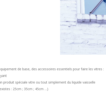
quipement de base, des accessoires essentiels pour faire les vitres :
oyant
un produit spéciale vitre ou tout simplement du liquide vaisselle
s existes : 25cm ; 35cm ; 45cm …)