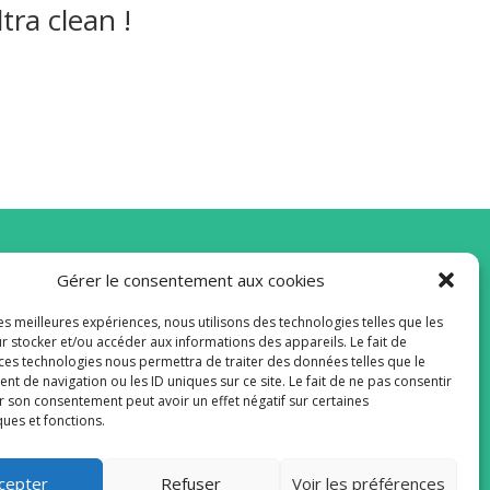
tra clean !
Gérer le consentement aux cookies
vous à la Newsletter
les meilleures expériences, nous utilisons des technologies telles que les
r stocker et/ou accéder aux informations des appareils. Le fait de
 ces technologies nous permettra de traiter des données telles que le
 de navigation ou les ID uniques sur ce site. Le fait de ne pas consentir
r son consentement peut avoir un effet négatif sur certaines
ques et fonctions.
ENVOYER
cepter
Refuser
Voir les préférences