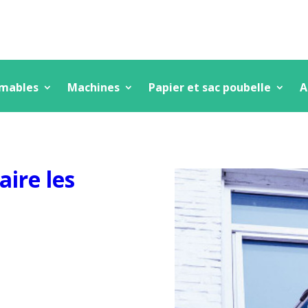
mmables
Machines
Papier et sac poubelle
A
aire les