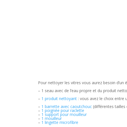
Pour nettoyer les vitres vous aurez besoin d’un é
– 1 seau avec de l’eau propre et du produit nett
–
1 produit nettoyant
: vous avez le choix entre 
–
1 barrette avec caoutchouc
(différentes taille
–
1 poignée pour raclette
–
1 support pour mouilleur
–
1 mouilleur
–
1 lingette microfibre