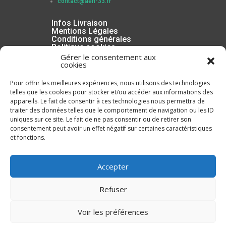
contact@aeh-33.fr
Infos Livraison
Mentions Légales
Conditions générales
Politique cookies
Gérer le consentement aux
cookies
Pour offrir les meilleures expériences, nous utilisons des technologies
telles que les cookies pour stocker et/ou accéder aux informations des
appareils. Le fait de consentir à ces technologies nous permettra de
traiter des données telles que le comportement de navigation ou les ID
uniques sur ce site. Le fait de ne pas consentir ou de retirer son
consentement peut avoir un effet négatif sur certaines caractéristiques
et fonctions.
Inscrivez-vous à la Newsletter
Accepter
Refuser
Voir les préférences
ENVOYER