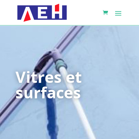
Vitres et
surfaces