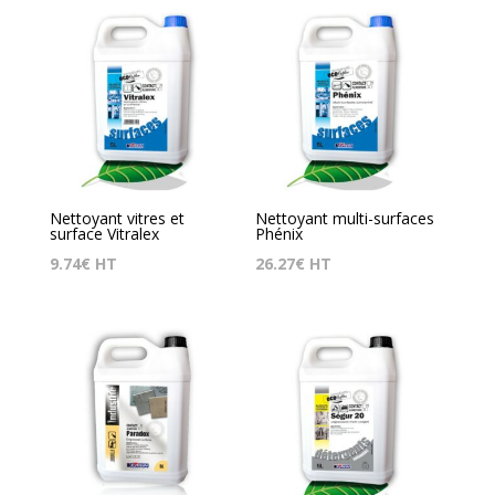
Nettoyant vitres et
Nettoyant multi-surfaces
surface Vitralex
Phénix
9.74
€
HT
26.27
€
HT