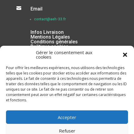

Email
contact@aeh-33.fr
Infos Livraison
Mentions Légales
Conditions générales
Politique cookies
Gérer le consentement aux
cookies
Pour offrir les meilleures expériences, nous utilisons des technologies
telles que les cookies pour stocker et/ou accéder aux informations des
appareils. Le fait de consentir à ces technologies nous permettra de
traiter des données telles que le comportement de navigation ou les ID
uniques sur ce site. Le fait de ne pas consentir ou de retirer son
consentement peut avoir un effet négatif sur certaines caractéristiques
et fonctions.
Inscrivez-vous à la Newsletter
Accepter
Refuser