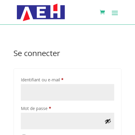
Se connecter
Obligatoire
Identifiant ou e-mail
*
Obligatoire
Mot de passe
*