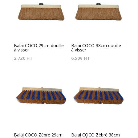
Balai COCO 29cm douille
Balai COCO 38cm douille
à visser
à visser
2.72
€
HT
6.50
€
HT
Balai COCO Zébré 29cm
Balai COCO Zébré 38cm