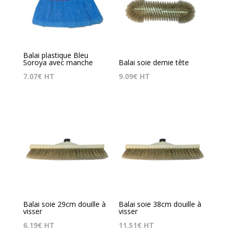
Balai plastique Bleu
Soroya avec manche
Balai soie demie tête
7.07
€
HT
9.09
€
HT
Balai soie 29cm douille à
Balai soie 38cm douille à
visser
visser
6.19
€
HT
11.51
€
HT