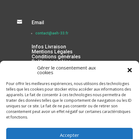

Email
contact@aeh-33.fr
Infos Livraison
Mentions Légales
Conditions générales
Politique cookies
Gérer le consentement aux
cookies
Pour offrir les meilleures expériences, nous utilisons des technologies
telles que les cookies pour stocker et/ou accéder aux informations des
appareils. Le fait de consentir à ces technologies nous permettra de
traiter des données telles que le comportement de navigation ou les ID
uniques sur ce site. Le fait de ne pas consentir ou de retirer son
consentement peut avoir un effet négatif sur certaines caractéristiques
et fonctions.
Inscrivez-vous à la Newsletter
Accepter