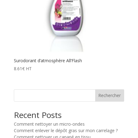
Surodorant d’atmosphère All’Flash
8.61
€
HT
Rechercher
Recent Posts
Comment nettoyer un micro-ondes
Comment enlever le dépôt gras sur mon carrelage ?
Comment nettoyer un canapé en tissu