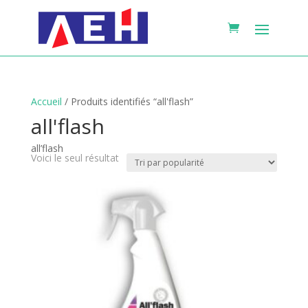
Accueil
/ Produits identifiés “all'flash”
all'flash
all’flash
Voici le seul résultat