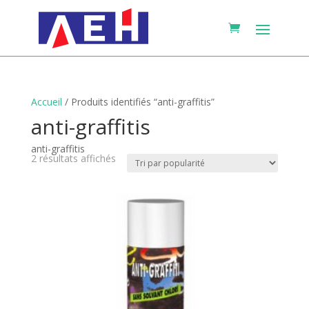
Accueil
/ Produits identifiés “anti-graffitis”
anti-graffitis
anti-graffitis
Trié
2 résultats affichés
par
popularité