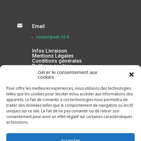

Email
contact@aeh-33.fr
Infos Livraison
Mentions Légales
Conditions générales
Politique cookies
Gérer le consentement aux
cookies
Pour offrir les meilleures expériences, nous utilisons des technologies
telles que les cookies pour stocker et/ou accéder aux informations des
appareils. Le fait de consentir à ces technologies nous permettra de
traiter des données telles que le comportement de navigation ou les ID
uniques sur ce site. Le fait de ne pas consentir ou de retirer son
consentement peut avoir un effet négatif sur certaines caractéristiques
et fonctions.
Inscrivez-vous à la Newsletter
Accepter