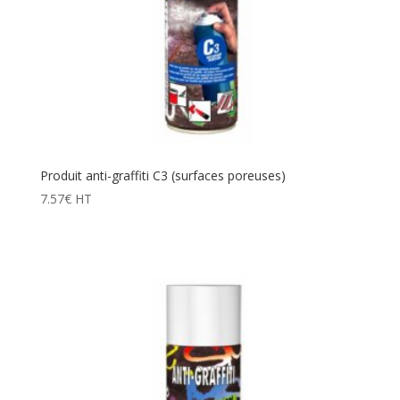
Produit anti-graffiti C3 (surfaces poreuses)
7.57
€
HT