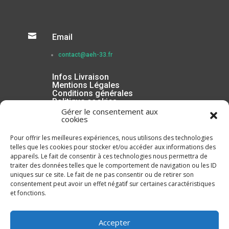

Email
contact@aeh-33.fr
Infos Livraison
Mentions Légales
Conditions générales
Politique cookies
Gérer le consentement aux
cookies
Pour offrir les meilleures expériences, nous utilisons des technologies
telles que les cookies pour stocker et/ou accéder aux informations des
appareils. Le fait de consentir à ces technologies nous permettra de
traiter des données telles que le comportement de navigation ou les ID
uniques sur ce site. Le fait de ne pas consentir ou de retirer son
consentement peut avoir un effet négatif sur certaines caractéristiques
et fonctions.
Inscrivez-vous à la Newsletter
Accepter