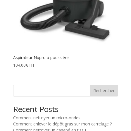
Aspirateur Nupro à poussière
104.00
€
HT
Rechercher
Recent Posts
Comment nettoyer un micro-ondes
Comment enlever le dépôt gras sur mon carrelage ?
Comment nettoyer un canapé en tissu