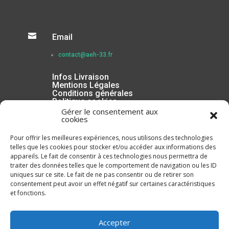

Email
contact@aeh-33.fr
Infos Livraison
Mentions Légales
Conditions générales
Politique cookies
Gérer le consentement aux
cookies
Pour offrir les meilleures expériences, nous utilisons des technologies
telles que les cookies pour stocker et/ou accéder aux informations des
appareils. Le fait de consentir à ces technologies nous permettra de
traiter des données telles que le comportement de navigation ou les ID
uniques sur ce site. Le fait de ne pas consentir ou de retirer son
consentement peut avoir un effet négatif sur certaines caractéristiques
et fonctions.
Inscrivez-vous à la Newsletter
Accepter