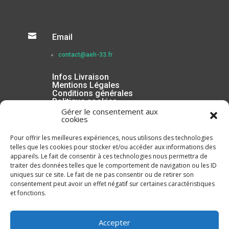

Email
contact@aeh-33.fr
Infos Livraison
Mentions Légales
Conditions générales
Politique cookies
Gérer le consentement aux
cookies
Pour offrir les meilleures expériences, nous utilisons des technologies
telles que les cookies pour stocker et/ou accéder aux informations des
appareils. Le fait de consentir à ces technologies nous permettra de
traiter des données telles que le comportement de navigation ou les ID
uniques sur ce site. Le fait de ne pas consentir ou de retirer son
consentement peut avoir un effet négatif sur certaines caractéristiques
et fonctions.
Inscrivez-vous à la Newsletter
Accepter