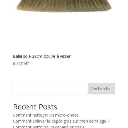
Balai soie 29cm douille à visser
6.19
€
HT
Rechercher
Recent Posts
Comment nettoyer un micro-ondes
Comment enlever le dépôt gras sur mon carrelage ?
Comment nettoyer un canapé en tissu