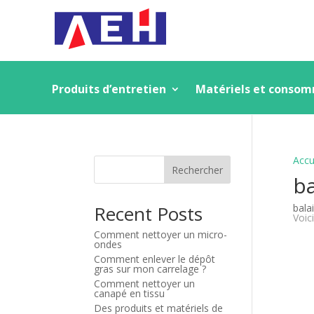
Produits d’entretien
Matériels et conso
Accu
Rechercher
ba
Recent Posts
bala
Voici
Comment nettoyer un micro-
ondes
Comment enlever le dépôt
gras sur mon carrelage ?
Comment nettoyer un
canapé en tissu
Des produits et matériels de