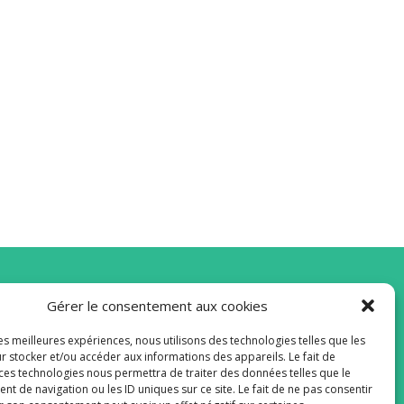
Gérer le consentement aux cookies
vous à la Newsletter
les meilleures expériences, nous utilisons des technologies telles que les
r stocker et/ou accéder aux informations des appareils. Le fait de
 ces technologies nous permettra de traiter des données telles que le
 de navigation ou les ID uniques sur ce site. Le fait de ne pas consentir