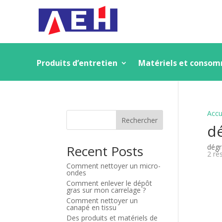
Produits d’entretien
Matériels et conso
Accu
Rechercher
d
Recent Posts
dégr
2 ré
Comment nettoyer un micro-
ondes
Comment enlever le dépôt
gras sur mon carrelage ?
Comment nettoyer un
canapé en tissu
Des produits et matériels de