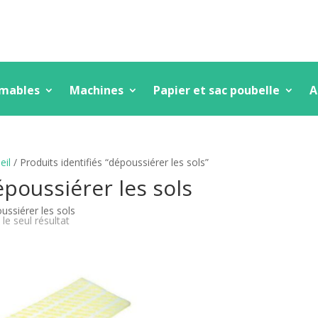
mmables
Machines
Papier et sac poubelle
A
eil
/ Produits identifiés “dépoussiérer les sols”
poussiérer les sols
ussiérer les sols
 le seul résultat