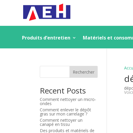
Produits d’entretien
Matériels et conso
Accu
Rechercher
dé
Recent Posts
dépo
Voici
Comment nettoyer un micro-
ondes
Comment enlever le dépôt
gras sur mon carrelage ?
Comment nettoyer un
canapé en tissu
Des produits et matériels de