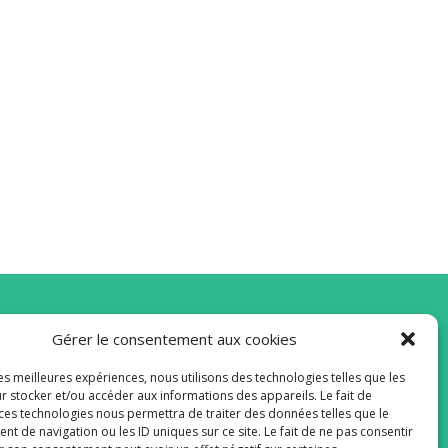
Gérer le consentement aux cookies
vous à la Newsletter
les meilleures expériences, nous utilisons des technologies telles que les
r stocker et/ou accéder aux informations des appareils. Le fait de
 ces technologies nous permettra de traiter des données telles que le
 de navigation ou les ID uniques sur ce site. Le fait de ne pas consentir