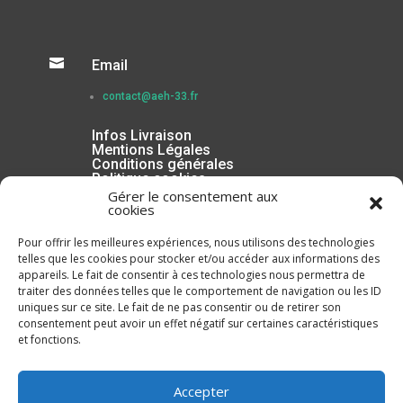

Email
contact@aeh-33.fr
Infos Livraison
Mentions Légales
Conditions générales
Politique cookies
Gérer le consentement aux
cookies
Pour offrir les meilleures expériences, nous utilisons des technologies
telles que les cookies pour stocker et/ou accéder aux informations des
appareils. Le fait de consentir à ces technologies nous permettra de
traiter des données telles que le comportement de navigation ou les ID
uniques sur ce site. Le fait de ne pas consentir ou de retirer son
consentement peut avoir un effet négatif sur certaines caractéristiques
et fonctions.
Inscrivez-vous à la Newsletter
Accepter