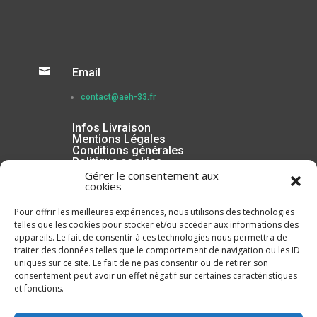

Email
contact@aeh-33.fr
Infos Livraison
Mentions Légales
Conditions générales
Politique cookies
Gérer le consentement aux
cookies
Pour offrir les meilleures expériences, nous utilisons des technologies
telles que les cookies pour stocker et/ou accéder aux informations des
appareils. Le fait de consentir à ces technologies nous permettra de
traiter des données telles que le comportement de navigation ou les ID
uniques sur ce site. Le fait de ne pas consentir ou de retirer son
consentement peut avoir un effet négatif sur certaines caractéristiques
et fonctions.
Inscrivez-vous à la Newsletter