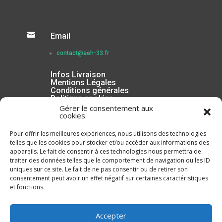

Email
contact@aeh-33.fr
Infos Livraison
Mentions Légales
Conditions générales
Politique cookies
Gérer le consentement aux
cookies
Pour offrir les meilleures expériences, nous utilisons des technologies
telles que les cookies pour stocker et/ou accéder aux informations des
appareils. Le fait de consentir à ces technologies nous permettra de
traiter des données telles que le comportement de navigation ou les ID
uniques sur ce site. Le fait de ne pas consentir ou de retirer son
consentement peut avoir un effet négatif sur certaines caractéristiques
et fonctions.
Inscrivez-vous à la Newsletter
Accepter