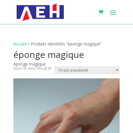
Accueil
/ Produits identifiés “éponge magique”
éponge magique
éponge magique
Voici le seul résultat