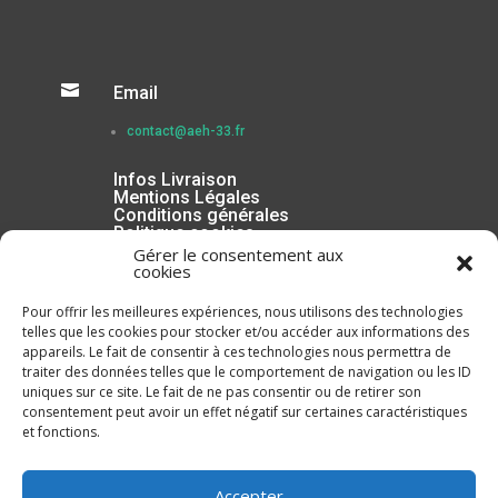

Email
contact@aeh-33.fr
Infos Livraison
Mentions Légales
Conditions générales
Politique cookies
Gérer le consentement aux
cookies
Pour offrir les meilleures expériences, nous utilisons des technologies
telles que les cookies pour stocker et/ou accéder aux informations des
appareils. Le fait de consentir à ces technologies nous permettra de
traiter des données telles que le comportement de navigation ou les ID
uniques sur ce site. Le fait de ne pas consentir ou de retirer son
consentement peut avoir un effet négatif sur certaines caractéristiques
et fonctions.
Inscrivez-vous à la Newsletter
Accepter