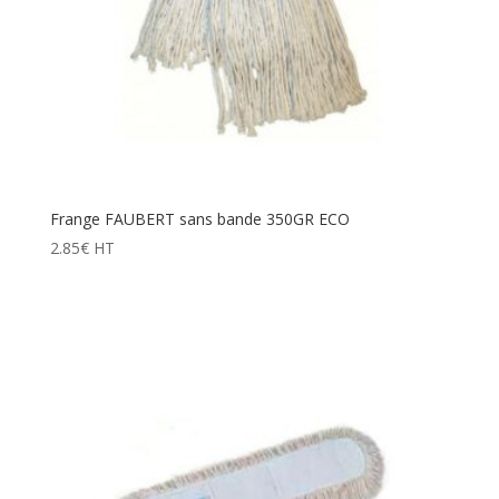
Frange FAUBERT sans bande 350GR ECO
2.85
€
HT