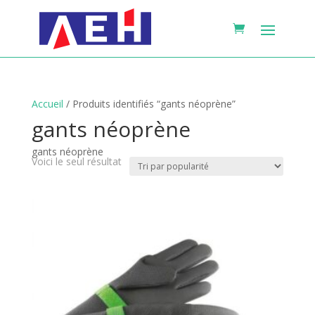
Accueil
/ Produits identifiés “gants néoprène”
gants néoprène
gants néoprène
Voici le seul résultat