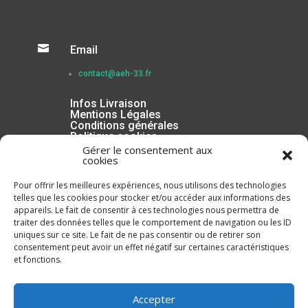

Email
contact@aeh-33.fr
Infos Livraison
Mentions Légales
Conditions générales
Politique cookies
Gérer le consentement aux
cookies
Pour offrir les meilleures expériences, nous utilisons des technologies
telles que les cookies pour stocker et/ou accéder aux informations des
appareils. Le fait de consentir à ces technologies nous permettra de
traiter des données telles que le comportement de navigation ou les ID
uniques sur ce site. Le fait de ne pas consentir ou de retirer son
consentement peut avoir un effet négatif sur certaines caractéristiques
et fonctions.
Inscrivez-vous à la Newsletter
Accepter