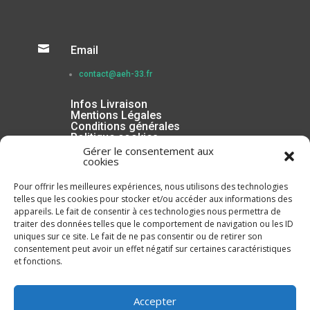

Email
contact@aeh-33.fr
Infos Livraison
Mentions Légales
Conditions générales
Politique cookies
Gérer le consentement aux
cookies
Pour offrir les meilleures expériences, nous utilisons des technologies
telles que les cookies pour stocker et/ou accéder aux informations des
appareils. Le fait de consentir à ces technologies nous permettra de
traiter des données telles que le comportement de navigation ou les ID
uniques sur ce site. Le fait de ne pas consentir ou de retirer son
consentement peut avoir un effet négatif sur certaines caractéristiques
et fonctions.
Inscrivez-vous à la Newsletter
Accepter