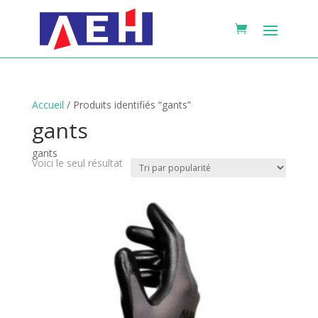
Accueil
/ Produits identifiés “gants”
gants
gants
Voici le seul résultat