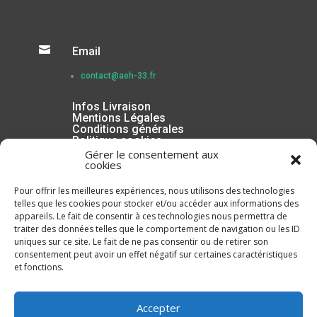

Email
contact@aeh-33.fr
Infos Livraison
Mentions Légales
Conditions générales
Politique cookies
Gérer le consentement aux
cookies
Pour offrir les meilleures expériences, nous utilisons des technologies
telles que les cookies pour stocker et/ou accéder aux informations des
appareils. Le fait de consentir à ces technologies nous permettra de
traiter des données telles que le comportement de navigation ou les ID
uniques sur ce site. Le fait de ne pas consentir ou de retirer son
consentement peut avoir un effet négatif sur certaines caractéristiques
et fonctions.
Inscrivez-vous à la Newsletter
Accepter