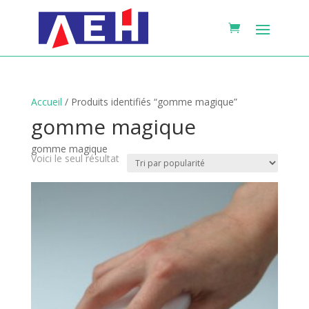
Accueil
/ Produits identifiés “gomme magique”
gomme magique
gomme magique
Voici le seul résultat