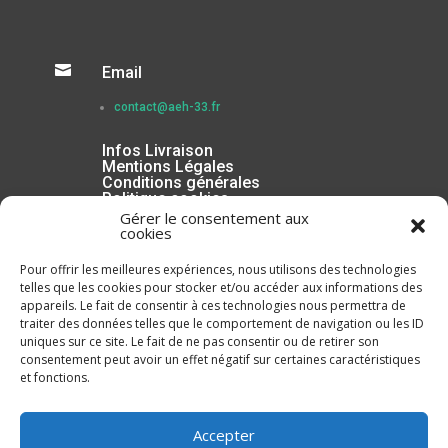

Email
contact@aeh-33.fr
Infos Livraison
Mentions Légales
Conditions générales
Politique cookies
Gérer le consentement aux
cookies
Pour offrir les meilleures expériences, nous utilisons des technologies
telles que les cookies pour stocker et/ou accéder aux informations des
appareils. Le fait de consentir à ces technologies nous permettra de
traiter des données telles que le comportement de navigation ou les ID
uniques sur ce site. Le fait de ne pas consentir ou de retirer son
consentement peut avoir un effet négatif sur certaines caractéristiques
et fonctions.
Inscrivez-vous à la Newsletter
Accepter