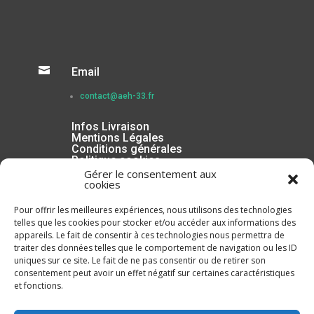

Email
contact@aeh-33.fr
Infos Livraison
Mentions Légales
Conditions générales
Politique cookies
Gérer le consentement aux
cookies
Pour offrir les meilleures expériences, nous utilisons des technologies
telles que les cookies pour stocker et/ou accéder aux informations des
appareils. Le fait de consentir à ces technologies nous permettra de
traiter des données telles que le comportement de navigation ou les ID
uniques sur ce site. Le fait de ne pas consentir ou de retirer son
consentement peut avoir un effet négatif sur certaines caractéristiques
et fonctions.
Inscrivez-vous à la Newsletter