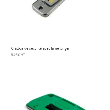
Grattoir de sécurité avec lame Unger
5.25
€
HT