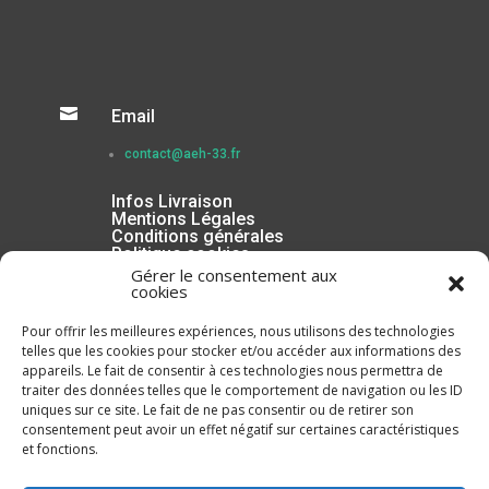

Email
contact@aeh-33.fr
Infos Livraison
Mentions Légales
Conditions générales
Politique cookies
Gérer le consentement aux
cookies
Pour offrir les meilleures expériences, nous utilisons des technologies
telles que les cookies pour stocker et/ou accéder aux informations des
appareils. Le fait de consentir à ces technologies nous permettra de
traiter des données telles que le comportement de navigation ou les ID
uniques sur ce site. Le fait de ne pas consentir ou de retirer son
consentement peut avoir un effet négatif sur certaines caractéristiques
et fonctions.
Inscrivez-vous à la Newsletter