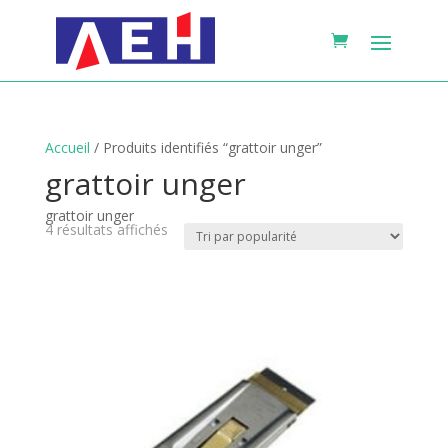
Accueil
/ Produits identifiés “grattoir unger”
grattoir unger
grattoir unger
Trié
4 résultats affichés
par
popularité