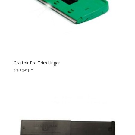
Grattoir Pro Trim Unger
13.50
€
HT