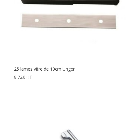
25 lames vitre de 10cm Unger
8.72
€
HT