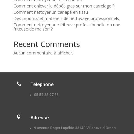
Comment enlever le dépôt gras sur mon carrelage ?
Comment nettoyer un canapé en tissu
Des produits et matériels de nettoyage professionnels
Comment nettoyer une friteuse professionnelle ou une
friteuse de maison ?
Recent Comments
Aucun commentaire à afficher.

Téléphone
05 57 35 97 66

Adresse
9 avenue Roger Lapébie 33140 Villenave d’Ornon