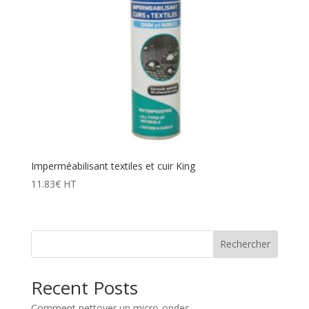
Imperméabilisant textiles et cuir King
11.83
€
HT
Rechercher
Recent Posts
Comment nettoyer un micro-ondes