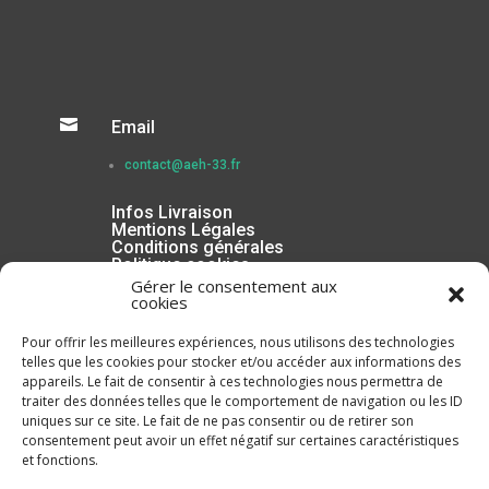

Email
contact@aeh-33.fr
Infos Livraison
Mentions Légales
Conditions générales
Politique cookies
Gérer le consentement aux
cookies
Pour offrir les meilleures expériences, nous utilisons des technologies
telles que les cookies pour stocker et/ou accéder aux informations des
appareils. Le fait de consentir à ces technologies nous permettra de
traiter des données telles que le comportement de navigation ou les ID
uniques sur ce site. Le fait de ne pas consentir ou de retirer son
consentement peut avoir un effet négatif sur certaines caractéristiques
et fonctions.
Inscrivez-vous à la Newsletter