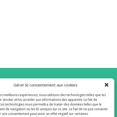
Gérer le consentement aux cookies
vous à la Newsletter
les meilleures expériences, nous utilisons des technologies telles que les
r stocker et/ou accéder aux informations des appareils. Le fait de
 ces technologies nous permettra de traiter des données telles que le
 de navigation ou les ID uniques sur ce site. Le fait de ne pas consentir
r son consentement peut avoir un effet négatif sur certaines