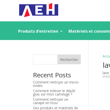
Produits d’entretien
Matériels et conso
Accu
Rechercher
la
Recent Posts
lave
Voici
Comment nettoyer un micro-
ondes
Comment enlever le dépôt
gras sur mon carrelage ?
Comment nettoyer un
canapé en tissu
Des produits et matériels de