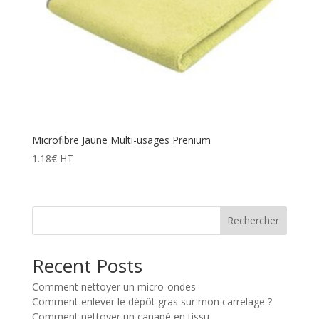
Microfibre Jaune Multi-usages Prenium
1.18
€
HT
Rechercher
Recent Posts
Comment nettoyer un micro-ondes
Comment enlever le dépôt gras sur mon carrelage ?
Comment nettoyer un canapé en tissu