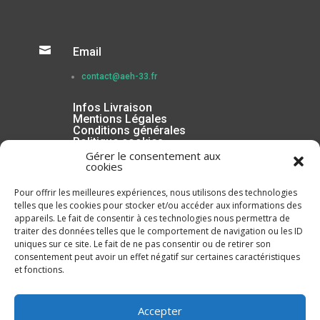

Email
contact@aeh-33.fr
Infos Livraison
Mentions Légales
Conditions générales
Politique cookies
Gérer le consentement aux
cookies
Pour offrir les meilleures expériences, nous utilisons des technologies
telles que les cookies pour stocker et/ou accéder aux informations des
appareils. Le fait de consentir à ces technologies nous permettra de
traiter des données telles que le comportement de navigation ou les ID
uniques sur ce site. Le fait de ne pas consentir ou de retirer son
consentement peut avoir un effet négatif sur certaines caractéristiques
et fonctions.
Inscrivez-vous à la Newsletter
Accepter