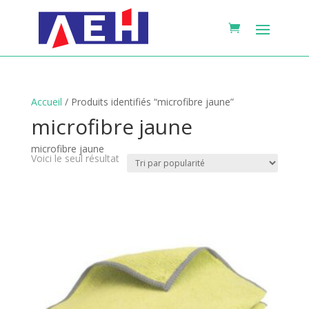
Accueil
/ Produits identifiés “microfibre jaune”
microfibre jaune
microfibre jaune
Voici le seul résultat