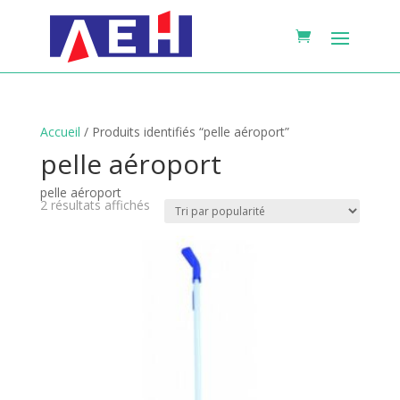
Accueil
/ Produits identifiés “pelle aéroport”
pelle aéroport
pelle aéroport
Trié
2 résultats affichés
par
popularité