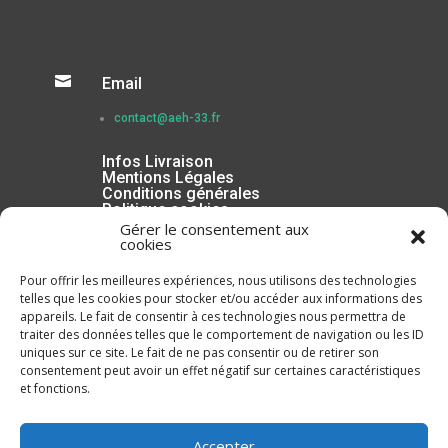

Email
contact@aeh-33.fr
Infos Livraison
Mentions Légales
Conditions générales
Politique cookies
Gérer le consentement aux
cookies
Pour offrir les meilleures expériences, nous utilisons des technologies
telles que les cookies pour stocker et/ou accéder aux informations des
appareils. Le fait de consentir à ces technologies nous permettra de
traiter des données telles que le comportement de navigation ou les ID
uniques sur ce site. Le fait de ne pas consentir ou de retirer son
consentement peut avoir un effet négatif sur certaines caractéristiques
et fonctions.
Inscrivez-vous à la Newsletter
Accepter