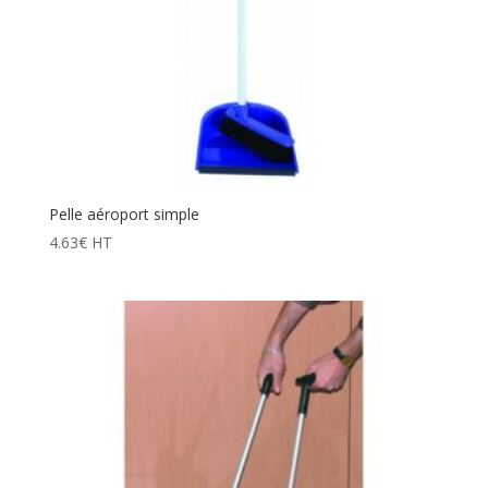
Pelle aéroport simple
4.63
€
HT