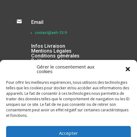

Email
contact@aeh-33.fr
Infos Livraison
Mentions Légales
Conditions générales
Politique cookies
Gérer le consentement aux
cookies
Pour offrir les meilleures expériences, nous utilisons des technologies
telles que les cookies pour stocker et/ou accéder aux informations des
appareils. Le fait de consentir à ces technologies nous permettra de
traiter des données telles que le comportement de navigation ou les ID
uniques sur ce site. Le fait de ne pas consentir ou de retirer son
consentement peut avoir un effet négatif sur certaines caractéristiques
et fonctions.
Inscrivez-vous à la Newsletter
Accepter