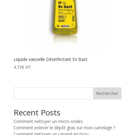
Liquide vaisselle Désinfectant SV Bact
4.73
€
HT
Rechercher
Recent Posts
Comment nettoyer un micro-ondes
Comment enlever le dépôt gras sur mon carrelage ?
Comment nettoyer un canapé en tissu