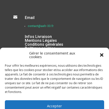

Email
contact@aeh-33.fr
Infos Livraison
Mentions Légales
Conditions générales
Politique cookies
Gérer le consentement aux
cookies
Pour offrir les meilleures expériences, nous utilisons des technologies
telles que les cookies pour stocker et/ou accéder aux informations des
appareils. Le fait de consentir à ces technologies nous permettra de
traiter des données telles que le comportement de navigation ou les ID
uniques sur ce site. Le fait de ne pas consentir ou de retirer son
consentement peut avoir un effet négatif sur certaines caractéristiques
et fonctions.
Inscrivez-vous à la Newsletter
Accepter