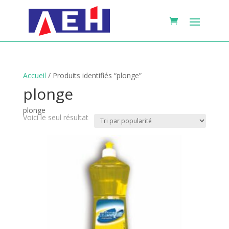
Accueil
/ Produits identifiés “plonge”
plonge
plonge
Voici le seul résultat