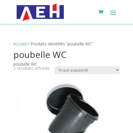
Accueil
/ Produits identifiés “poubelle WC”
poubelle WC
poubelle WC
Trié
2 résultats affichés
par
popularité