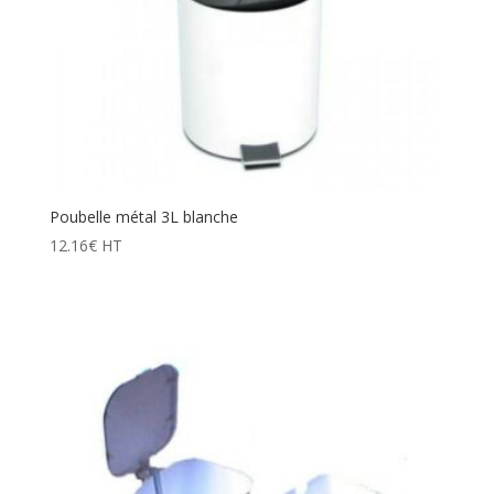
Poubelle métal 3L blanche
12.16
€
HT