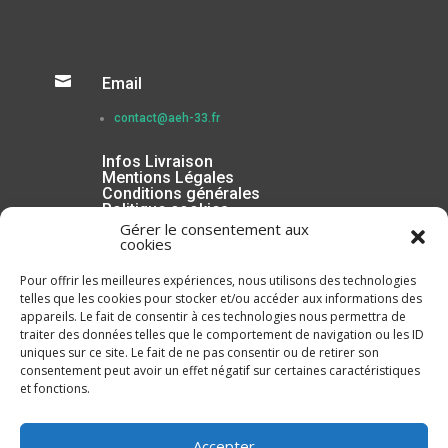

Email
contact@aeh-33.fr
Infos Livraison
Mentions Légales
Conditions générales
Politique cookies
Gérer le consentement aux
cookies
Pour offrir les meilleures expériences, nous utilisons des technologies
telles que les cookies pour stocker et/ou accéder aux informations des
appareils. Le fait de consentir à ces technologies nous permettra de
traiter des données telles que le comportement de navigation ou les ID
uniques sur ce site. Le fait de ne pas consentir ou de retirer son
consentement peut avoir un effet négatif sur certaines caractéristiques
et fonctions.
Inscrivez-vous à la Newsletter
Accepter