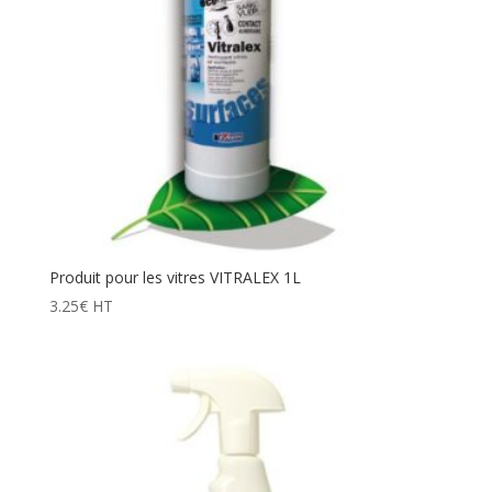
Produit pour les vitres VITRALEX 1L
3.25
€
HT