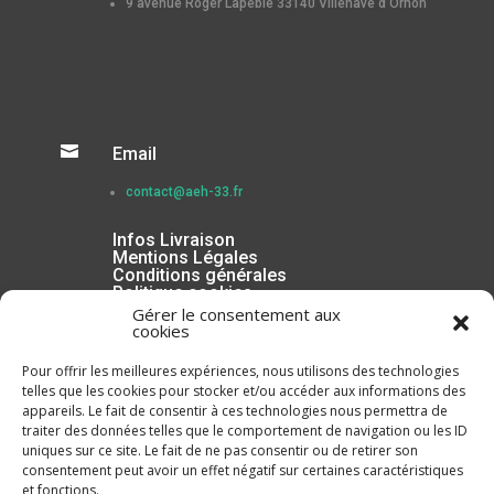
9 avenue Roger Lapébie 33140 Villenave d’Ornon

Email
contact@aeh-33.fr
Infos Livraison
Mentions Légales
Conditions générales
Politique cookies
Gérer le consentement aux
cookies
Pour offrir les meilleures expériences, nous utilisons des technologies
telles que les cookies pour stocker et/ou accéder aux informations des
appareils. Le fait de consentir à ces technologies nous permettra de
traiter des données telles que le comportement de navigation ou les ID
uniques sur ce site. Le fait de ne pas consentir ou de retirer son
consentement peut avoir un effet négatif sur certaines caractéristiques
et fonctions.