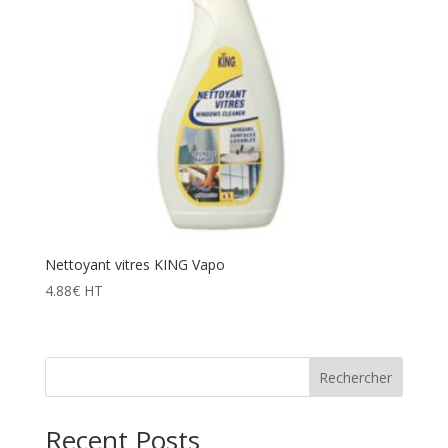
Nettoyant vitres KING Vapo
4.88
€
HT
Rechercher
Recent Posts