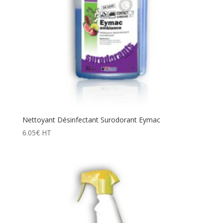
Nettoyant Désinfectant Surodorant Eymac
6.05
€
HT