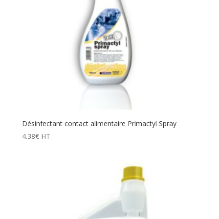
Désinfectant contact alimentaire Primactyl Spray
4.38
€
HT