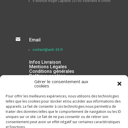
9 avenue Roger Lapébie 33140 Villenave d’Ornon

Email
contact@aeh-33.fr
Infos Livraison
Mentions Légales
Conditions générales
Politique cookies
Gérer le consentement aux
cookies
Pour offrir les meilleures expériences, nous utilisons des technologies
telles que les cookies pour stocker et/ou accéder aux informations des
appareils. Le fait de consentir à ces technologies nous permettra de
traiter des données telles que le comportement de navigation ou les ID
uniques sur ce site. Le fait de ne pas consentir ou de retirer son
consentement peut avoir un effet négatif sur certaines caractéristiques
et fonctions.