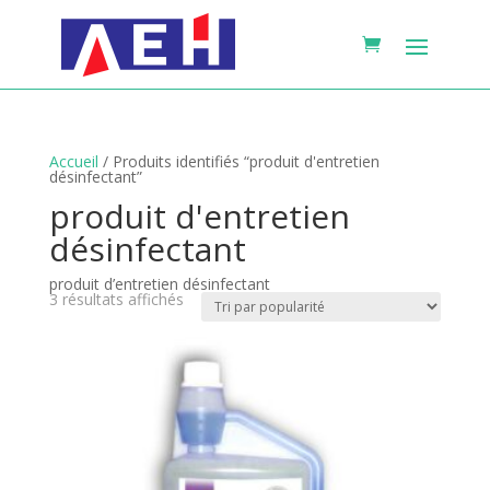
Accueil
/ Produits identifiés “produit d'entretien
désinfectant”
produit d'entretien
désinfectant
produit d’entretien désinfectant
Trié
3 résultats affichés
par
popularité