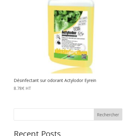
Désinfectant sur odorant Actylodor Eyrein
8.78
€
HT
Rechercher
Recent Posts