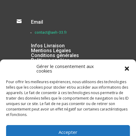

Email
contact@aeh-33.fr
Infos Livraison
Mentions Légales
Conditions générales
Politique cookies
Gérer le consentement aux
cookies
Pour offrir les meilleures expériences, nous utilisons des technologies
telles que les cookies pour stocker et/ou accéder aux informations des
appareils. Le fait de consentir à ces technologies nous permettra de
traiter des données telles que le comportement de navigation ou les ID
uniques sur ce site. Le fait de ne pas consentir ou de retirer son
consentement peut avoir un effet négatif sur certaines caractéristiques
et fonctions.
Inscrivez-vous à la Newsletter
Accepter