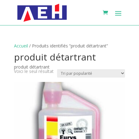
Accueil
/ Produits identifiés “produit détartrant”
produit détartrant
produit détartrant
Voici le seul résultat