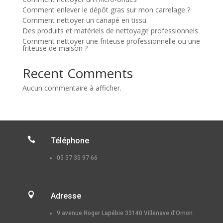
Comment enlever le dépôt gras sur mon carrelage ?
Comment nettoyer un canapé en tissu
Des produits et matériels de nettoyage professionnels
Comment nettoyer une friteuse professionnelle ou une
friteuse de maison ?
Recent Comments
Aucun commentaire à afficher.

Téléphone
05 57 35 97 66

Adresse
9 avenue Roger Lapébie 33140 Villenave d’Ornon