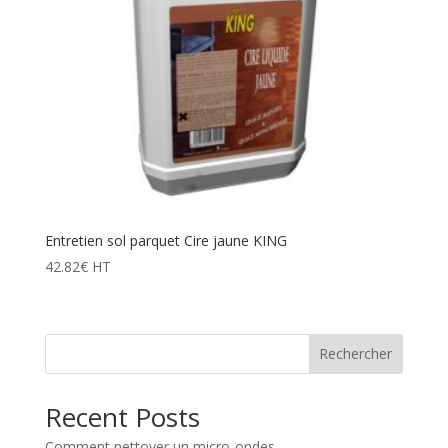
Entretien sol parquet Cire jaune KING
42.82
€
HT
Rechercher
Recent Posts
Comment nettoyer un micro-ondes