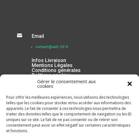

Email
contact@aeh-33.fr
Infos Livraison
Mentions Légales
Conditions générales
Politique cookies
Gérer le consentement aux
cookies
Pour offrir les meilleures expériences, nous utilisons des technologies
telles que les cookies pour stocker et/ou accéder aux informations des
appareils. Le fait de consentir à ces technologies nous permettra de
traiter des données telles que le comportement de navigation ou les ID
uniques sur ce site. Le fait de ne pas consentir ou de retirer son
consentement peut avoir un effet négatif sur certaines caractéristiques
et fonctions.
Inscrivez-vous à la Newsletter