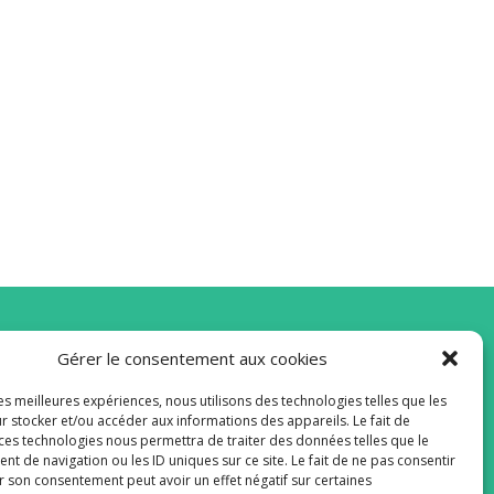
Gérer le consentement aux cookies
vous à la Newsletter
les meilleures expériences, nous utilisons des technologies telles que les
r stocker et/ou accéder aux informations des appareils. Le fait de
 ces technologies nous permettra de traiter des données telles que le
 de navigation ou les ID uniques sur ce site. Le fait de ne pas consentir
r son consentement peut avoir un effet négatif sur certaines