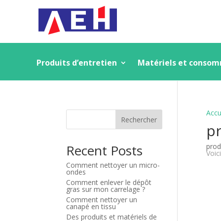
Produits d’entretien
Matériels et conso
Accu
Rechercher
pr
Recent Posts
prod
Voici
Comment nettoyer un micro-
ondes
Comment enlever le dépôt
gras sur mon carrelage ?
Comment nettoyer un
canapé en tissu
Des produits et matériels de