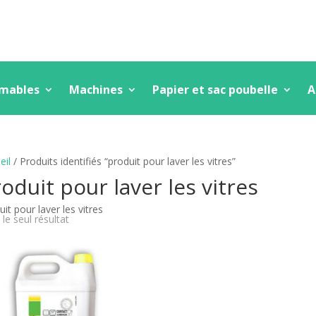
mmables
Machines
Papier et sac poubelle
A
eil
/ Produits identifiés “produit pour laver les vitres”
oduit pour laver les vitres
uit pour laver les vitres
 le seul résultat