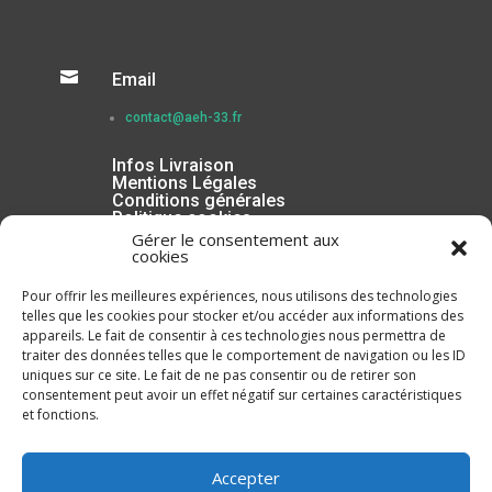

Email
contact@aeh-33.fr
Infos Livraison
Mentions Légales
Conditions générales
Politique cookies
Gérer le consentement aux
cookies
Pour offrir les meilleures expériences, nous utilisons des technologies
telles que les cookies pour stocker et/ou accéder aux informations des
appareils. Le fait de consentir à ces technologies nous permettra de
traiter des données telles que le comportement de navigation ou les ID
uniques sur ce site. Le fait de ne pas consentir ou de retirer son
consentement peut avoir un effet négatif sur certaines caractéristiques
et fonctions.
Inscrivez-vous à la Newsletter
Accepter