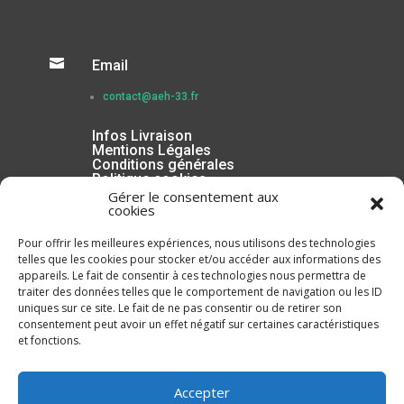

Email
contact@aeh-33.fr
Infos Livraison
Mentions Légales
Conditions générales
Politique cookies
Gérer le consentement aux
cookies
Pour offrir les meilleures expériences, nous utilisons des technologies
telles que les cookies pour stocker et/ou accéder aux informations des
appareils. Le fait de consentir à ces technologies nous permettra de
traiter des données telles que le comportement de navigation ou les ID
uniques sur ce site. Le fait de ne pas consentir ou de retirer son
consentement peut avoir un effet négatif sur certaines caractéristiques
et fonctions.
Inscrivez-vous à la Newsletter
Accepter