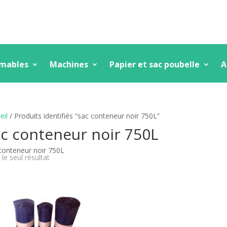
mmables
Machines
Papier et sac poubelle
A
eil
/ Produits identifiés “sac conteneur noir 750L”
c conteneur noir 750L
conteneur noir 750L
 le seul résultat