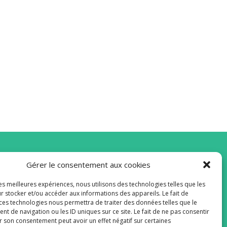
Gérer le consentement aux cookies
vous à la Newsletter
les meilleures expériences, nous utilisons des technologies telles que les
r stocker et/ou accéder aux informations des appareils. Le fait de
 ces technologies nous permettra de traiter des données telles que le
 de navigation ou les ID uniques sur ce site. Le fait de ne pas consentir
r son consentement peut avoir un effet négatif sur certaines