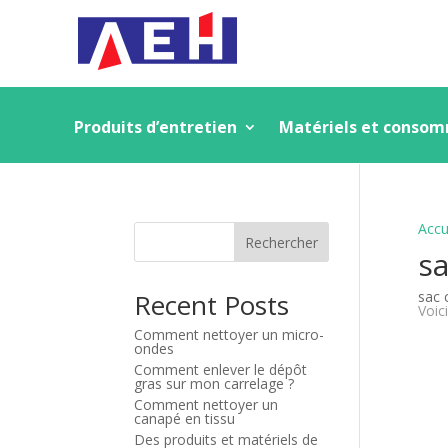
Produits d’entretien
Matériels et conso
Accu
Rechercher
sa
Recent Posts
sac 
Voici
Comment nettoyer un micro-
ondes
Comment enlever le dépôt
gras sur mon carrelage ?
Comment nettoyer un
canapé en tissu
Des produits et matériels de