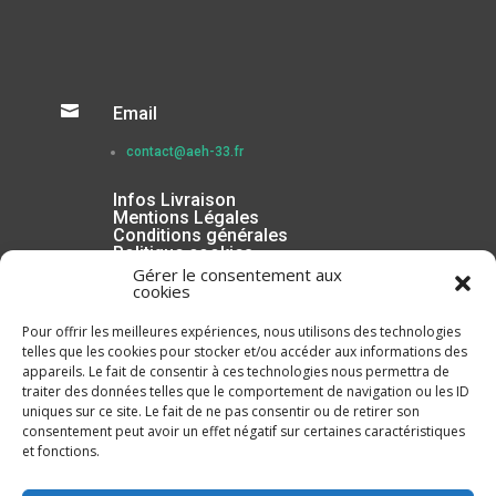

Email
contact@aeh-33.fr
Infos Livraison
Mentions Légales
Conditions générales
Politique cookies
Gérer le consentement aux
cookies
Pour offrir les meilleures expériences, nous utilisons des technologies
telles que les cookies pour stocker et/ou accéder aux informations des
appareils. Le fait de consentir à ces technologies nous permettra de
traiter des données telles que le comportement de navigation ou les ID
uniques sur ce site. Le fait de ne pas consentir ou de retirer son
consentement peut avoir un effet négatif sur certaines caractéristiques
et fonctions.
Inscrivez-vous à la Newsletter