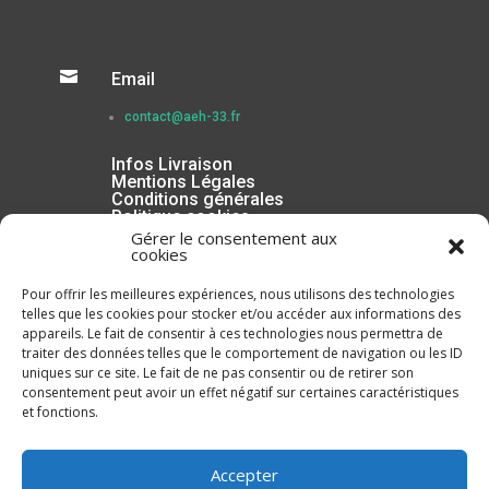

Email
contact@aeh-33.fr
Infos Livraison
Mentions Légales
Conditions générales
Politique cookies
Gérer le consentement aux
cookies
Pour offrir les meilleures expériences, nous utilisons des technologies
telles que les cookies pour stocker et/ou accéder aux informations des
appareils. Le fait de consentir à ces technologies nous permettra de
traiter des données telles que le comportement de navigation ou les ID
uniques sur ce site. Le fait de ne pas consentir ou de retirer son
consentement peut avoir un effet négatif sur certaines caractéristiques
et fonctions.
Inscrivez-vous à la Newsletter
Accepter