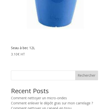
Seau à bec 12L
3.10
€
HT
Rechercher
Recent Posts
Comment nettoyer un micro-ondes
Comment enlever le dépôt gras sur mon carrelage ?
Comment nettoyer un canapé en tissu