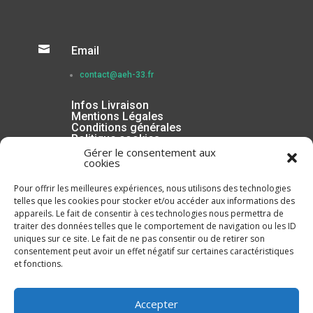

Email
contact@aeh-33.fr
Infos Livraison
Mentions Légales
Conditions générales
Politique cookies
Gérer le consentement aux
cookies
Pour offrir les meilleures expériences, nous utilisons des technologies
telles que les cookies pour stocker et/ou accéder aux informations des
appareils. Le fait de consentir à ces technologies nous permettra de
traiter des données telles que le comportement de navigation ou les ID
uniques sur ce site. Le fait de ne pas consentir ou de retirer son
consentement peut avoir un effet négatif sur certaines caractéristiques
et fonctions.
Inscrivez-vous à la Newsletter
Accepter