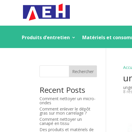
Produits d’entretien
Matériels et conso
Accu
Rechercher
u
Recent Posts
unge
8 ré
Comment nettoyer un micro-
ondes
Comment enlever le dépôt
gras sur mon carrelage ?
Comment nettoyer un
canapé en tissu
Des produits et matériels de