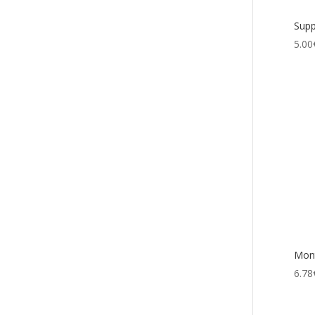
Supp
5.00
Mont
6.78