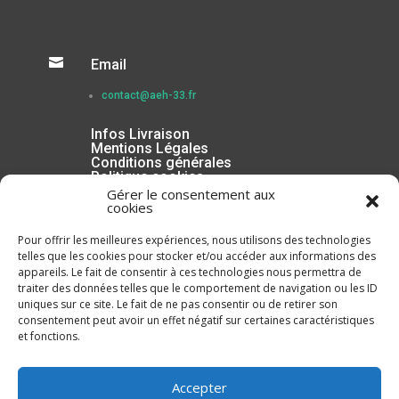

Email
contact@aeh-33.fr
Infos Livraison
Mentions Légales
Conditions générales
Politique cookies
Gérer le consentement aux
cookies
Pour offrir les meilleures expériences, nous utilisons des technologies
telles que les cookies pour stocker et/ou accéder aux informations des
appareils. Le fait de consentir à ces technologies nous permettra de
traiter des données telles que le comportement de navigation ou les ID
uniques sur ce site. Le fait de ne pas consentir ou de retirer son
consentement peut avoir un effet négatif sur certaines caractéristiques
et fonctions.
Inscrivez-vous à la Newsletter
Accepter