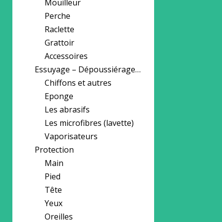
Mouilleur
Perche
Raclette
Grattoir
Accessoires
Essuyage – Dépoussiérage…
Chiffons et autres
Eponge
Les abrasifs
Les microfibres (lavette)
Vaporisateurs
Protection
Main
Pied
Tête
Yeux
Oreilles