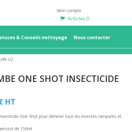
Mon compte
Articles 0
stuces & Conseils nettoyage
Nous contacter
cide U2
BE ONE SHOT INSECTICIDE
€
HT
secticide One Shot pour éliminer tous les insectes rampants et
érosol de 150ml