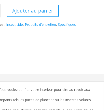
Ajouter au panier
de
es :
Insecticide
,
Produits d'entretien
,
Spécifiques
s voulez purifier votre intérieur pour dire au revoir aux
ampants tels les puces de plancher ou les insectes volants