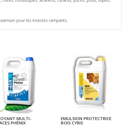
, mites, moustiques, acariens, cafards, puces, poux, tiques,
maximum pour les insectes rampants.
OYANT MULTI-
EMULSION PROTECTRICE
ACES PHÉNIX
BOIS CYRIS