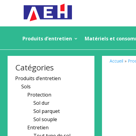
Produits d’entretien
Matériels et conso
Accueil
»
Prod
Catégories
Produits d’entretien
Sols
Protection
Sol dur
Sol parquet
Sol souple
Entretien
Tout type de sol