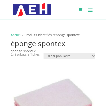
Accueil
/ Produits identifiés “éponge spontex”
éponge spontex
éponge spontex
Trié
2 résultats affichés
par
popularité