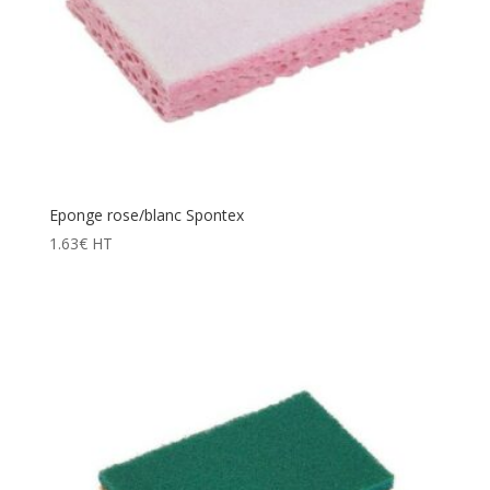
Eponge rose/blanc Spontex
1.63
€
HT