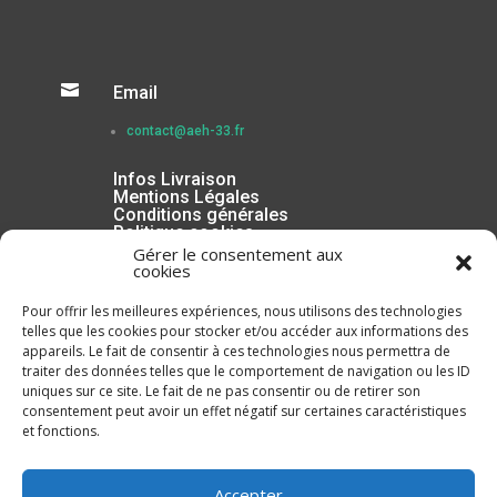

Email
contact@aeh-33.fr
Infos Livraison
Mentions Légales
Conditions générales
Politique cookies
Gérer le consentement aux
cookies
Pour offrir les meilleures expériences, nous utilisons des technologies
telles que les cookies pour stocker et/ou accéder aux informations des
appareils. Le fait de consentir à ces technologies nous permettra de
traiter des données telles que le comportement de navigation ou les ID
uniques sur ce site. Le fait de ne pas consentir ou de retirer son
consentement peut avoir un effet négatif sur certaines caractéristiques
et fonctions.
Inscrivez-vous à la Newsletter
Accepter