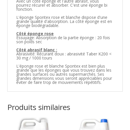
Avec un côté éponge et l'autre abrasif, vous
pourrez récurer et absorber. C'est une éponge bi
fonction.
L'éponge Spontex rose et blanche dispose d'une
grande qualité d'absorption. La côté éponge est en
éponge biodégradable.
Côté éponge rose
Essuyage: Absorption de la partie éponge : 20 fois
son poids sec
Côté abrasif blanc :
Abrasivité: Récurant doux : abrasivité Taber K200 <
30 mg / 1000 tours
L'éponge rose et blanche Spontex est bien plus
grande que les éponges que vous trouvez dans les
grandes surfaces ou autres supermarchés. Ses
grandes dimensions vous seront appréciables pour
éviter de faire trop de mouvements répétitifs.
Produits similaires