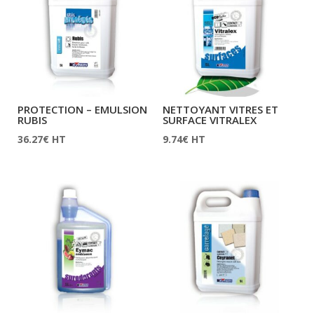
PROTECTION – EMULSION
NETTOYANT VITRES ET
RUBIS
SURFACE VITRALEX
36.27
€
HT
9.74
€
HT