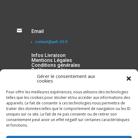

Email
contact@aeh-33.fr
Infos Livraison
Mentions Légales
Conditions générales
Politique cookies
Gérer le consentement aux
cookies
Pour offrir les meilleures expériences, nous utilisons des technologies
telles que les cookies pour stocker et/ou accéder aux informations des
appareils. Le fait de consentir à ces technologies nous permettra de
traiter des données telles que le comportement de navigation ou les ID
uniques sur ce site. Le fait de ne pas consentir ou de retirer son
consentement peut avoir un effet négatif sur certaines caractéristiques
et fonctions.
Inscrivez-vous à la Newsletter