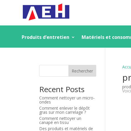
Produits d’entretien
Matériels et conso
Accu
Rechercher
pr
Recent Posts
prod
Voici
Comment nettoyer un micro-
ondes
Comment enlever le dépôt
gras sur mon carrelage ?
Comment nettoyer un
canapé en tissu
Des produits et matériels de