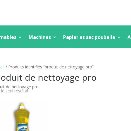
mmables
Machines
Papier et sac poubelle
A
eil
/ Produits identifiés “produit de nettoyage pro”
oduit de nettoyage pro
uit de nettoyage pro
 le seul résultat