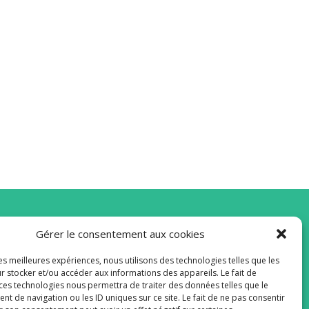
Gérer le consentement aux cookies
vous à la Newsletter
les meilleures expériences, nous utilisons des technologies telles que les
r stocker et/ou accéder aux informations des appareils. Le fait de
 ces technologies nous permettra de traiter des données telles que le
 de navigation ou les ID uniques sur ce site. Le fait de ne pas consentir