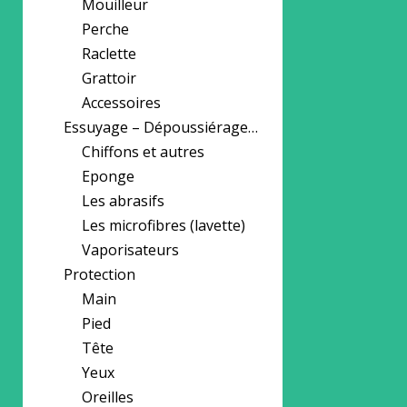
Mouilleur
Perche
Raclette
Grattoir
Accessoires
Essuyage – Dépoussiérage…
Chiffons et autres
Eponge
Les abrasifs
Les microfibres (lavette)
Vaporisateurs
Protection
Main
Pied
Tête
Yeux
Oreilles