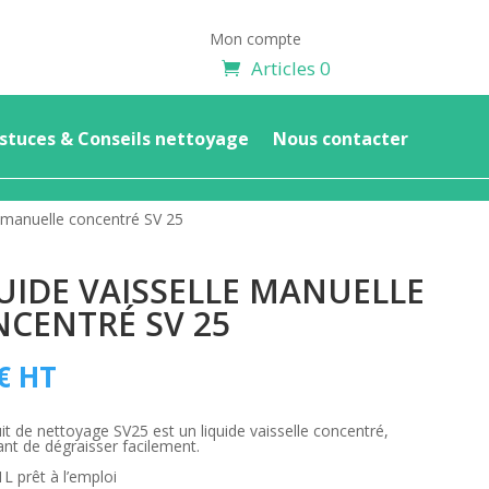
Mon compte
Articles 0
stuces & Conseils nettoyage
Nous contacter
e manuelle concentré SV 25
UIDE VAISSELLE MANUELLE
CENTRÉ SV 25
€
HT
it de nettoyage SV25 est un liquide vaisselle concentré,
nt de dégraisser facilement.
L prêt à l’emploi