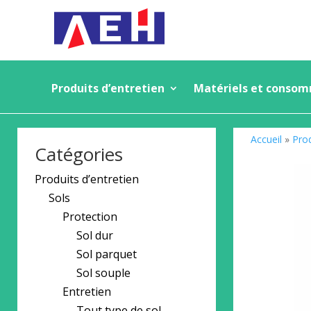
Produits d’entretien
Matériels et conso
Accueil
»
Prod
Catégories
Produits d’entretien
Sols
Protection
Sol dur
Sol parquet
Sol souple
Entretien
Tout type de sol