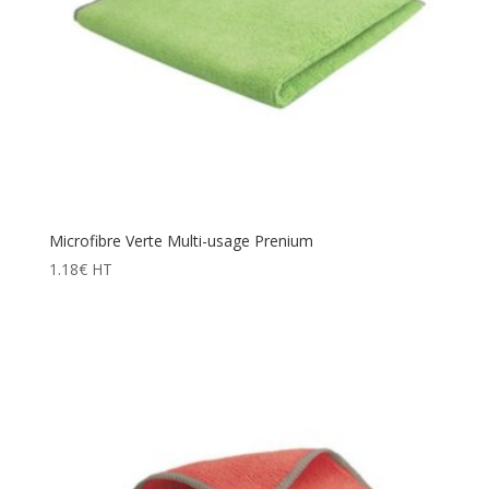
Microfibre Verte Multi-usage Prenium
1.18
€
HT