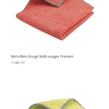
Microfibre Rouge Multi-usages Prenium
1.18
€
HT