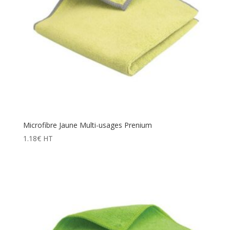
Microfibre Jaune Multi-usages Prenium
1.18
€
HT