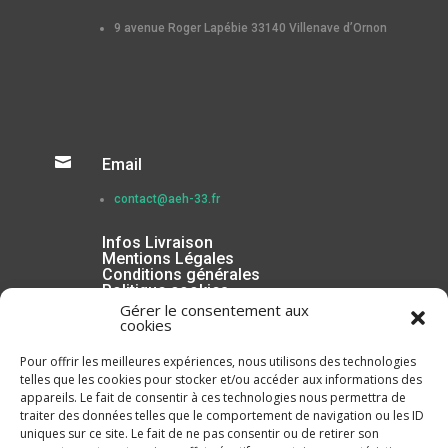
9 avenue Roger Lapébie 33140 Villenave d’Ornon

Email
contact@aeh-33.fr
Infos Livraison
Mentions Légales
Conditions générales
Politique cookies
Gérer le consentement aux
cookies
Pour offrir les meilleures expériences, nous utilisons des technologies
telles que les cookies pour stocker et/ou accéder aux informations des
appareils. Le fait de consentir à ces technologies nous permettra de
traiter des données telles que le comportement de navigation ou les ID
uniques sur ce site. Le fait de ne pas consentir ou de retirer son