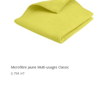
Microfibre Jaune Multi-usages Classic
0.79
€
HT