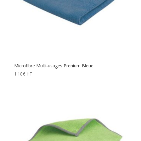
Microfibre Multi-usages Prenium Bleue
1.18
€
HT