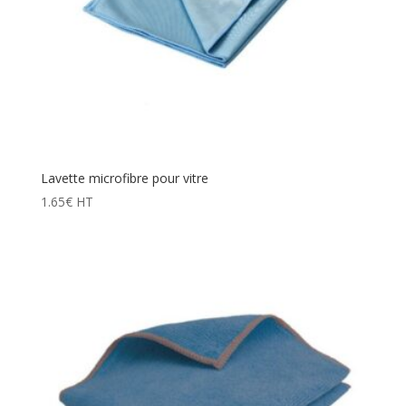
Lavette microfibre pour vitre
1.65
€
HT