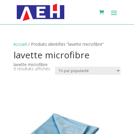
Accueil
/ Produits identifiés “lavette microfibre”
lavette microfibre
lavette microfibre
Trié
9 résultats affichés
par
popularité