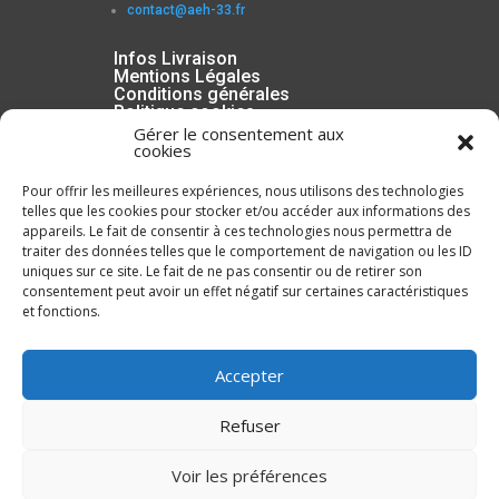
contact@aeh-33.fr
Infos Livraison
Mentions Légales
Conditions générales
Politique cookies
Gérer le consentement aux
cookies
Pour offrir les meilleures expériences, nous utilisons des technologies
telles que les cookies pour stocker et/ou accéder aux informations des
appareils. Le fait de consentir à ces technologies nous permettra de
traiter des données telles que le comportement de navigation ou les ID
uniques sur ce site. Le fait de ne pas consentir ou de retirer son
consentement peut avoir un effet négatif sur certaines caractéristiques
et fonctions.
Inscrivez-vous à la Newsletter
Accepter
Refuser
Voir les préférences
ENVOYER