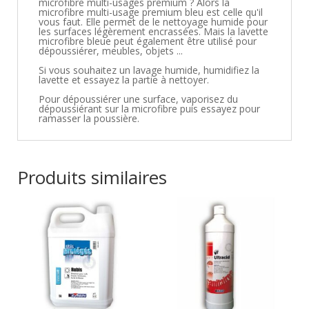
microfibre multi-usages premium ? Alors la
microfibre multi-usage premium bleu est celle qu'il
vous faut. Elle permet de le nettoyage humide pour
les surfaces légèrement encrassées. Mais la lavette
microfibre bleue peut également être utilisé pour
dépoussiérer, meubles, objets ...
Si vous souhaitez un lavage humide, humidifiez la
lavette et essayez la partie à nettoyer.
Pour dépoussiérer une surface, vaporisez du
dépoussiérant sur la microfibre puis essayez pour
ramasser la poussière.
Produits similaires