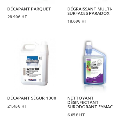
DÉCAPANT PARQUET
DÉGRAISSANT MULTI-
SURFACES PARADOX
28.90
€
HT
18.69
€
HT
DÉCAPANT SÉGUR 1000
NETTOYANT
DÉSINFECTANT
21.45
€
HT
SURODORANT EYMAC
6.05
€
HT