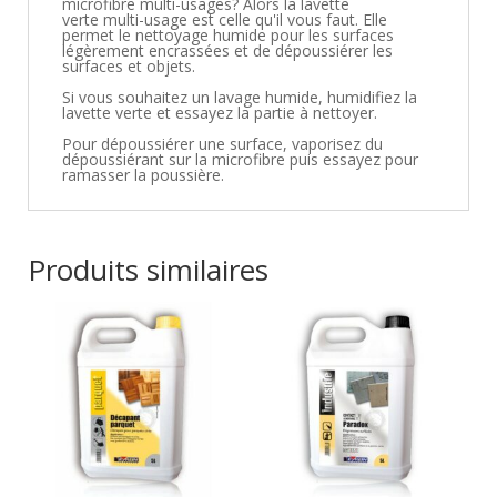
microfibre multi-usages? Alors la lavette
verte multi-usage est celle qu'il vous faut. Elle
permet le nettoyage humide pour les surfaces
légèrement encrassées et de dépoussiérer les
surfaces et objets.
Si vous souhaitez un lavage humide, humidifiez la
lavette verte et essayez la partie à nettoyer.
Pour dépoussiérer une surface, vaporisez du
dépoussiérant sur la microfibre puis essayez pour
ramasser la poussière.
Produits similaires