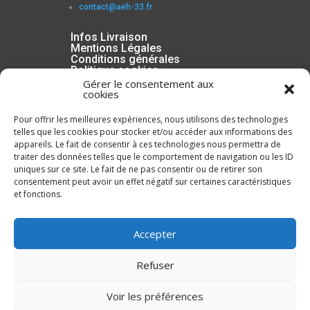
contact@aeh-33.fr
Infos Livraison
Mentions Légales
Conditions générales
Politique cookies
Gérer le consentement aux
cookies
Pour offrir les meilleures expériences, nous utilisons des technologies
telles que les cookies pour stocker et/ou accéder aux informations des
appareils. Le fait de consentir à ces technologies nous permettra de
traiter des données telles que le comportement de navigation ou les ID
uniques sur ce site. Le fait de ne pas consentir ou de retirer son
consentement peut avoir un effet négatif sur certaines caractéristiques
et fonctions.
Inscrivez-vous à la Newsletter
Accepter
Refuser
Voir les préférences
ENVOYER